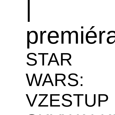
|
premiér
STAR
WARS:
VZESTUP