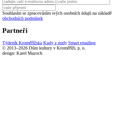
Souhlasím se zpracováním svých osobních údajů na základě
obchodních podmínek
Partneři
Týdeník Kroměřížska
Kudy z nudy
Smart emailing
© 2013–2026 Dům kultury v Kroměříži, p. o.
design: Karel Mazoch