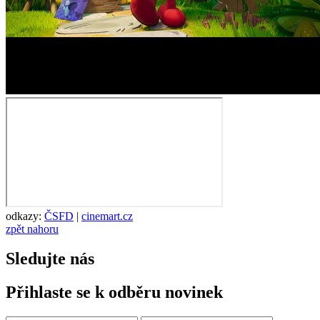
odkazy:
ČSFD
|
cinemart.cz
zpět nahoru
Sledujte nás
Přihlaste se k odběru novinek