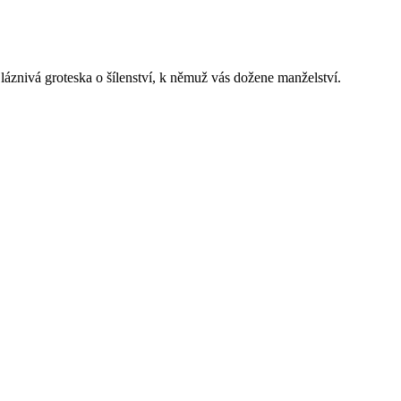
áznivá groteska o šílenství, k němuž vás dožene manželství.