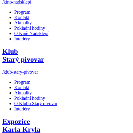
/kino-nadsklepi
Program
Kontakt
Aktuality
Pokladní hodiny
O Kině Nadsklepí
Interiéry
Klub
Starý pivovar
/klub-stary-pivovar
Program
Kontakt
Aktuality
Pokladní hodiny
O Klubu Starý pivovar
Interiéry
Expozice
Karla Kryla