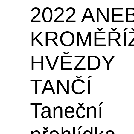
2022 ANE
KROMĚŘÍ
HVĚZDY
TANČÍ
Taneční