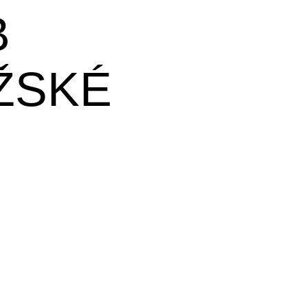
B
ŽSKÉ