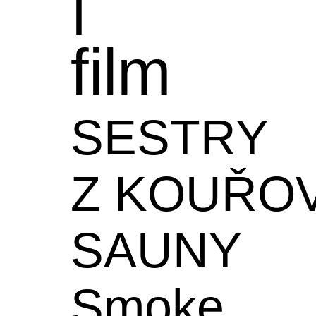
film
SESTRY
Z KOUŘO
SAUNY
Smoke