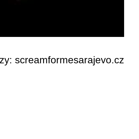
zy:
screamformesarajevo.cz