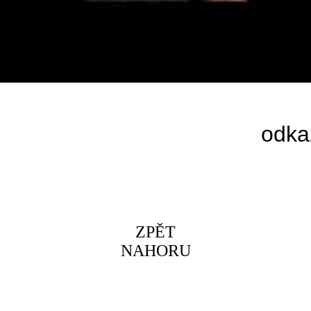
odka
ZPĚT
NAHORU