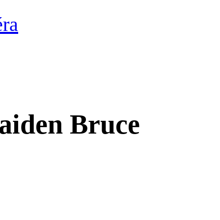
éra
aiden Bruce