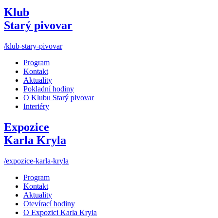
Klub
Starý pivovar
/klub-stary-pivovar
Program
Kontakt
Aktuality
Pokladní hodiny
O Klubu Starý pivovar
Interiéry
Expozice
Karla Kryla
/expozice-karla-kryla
Program
Kontakt
Aktuality
Otevírací hodiny
O Expozici Karla Kryla