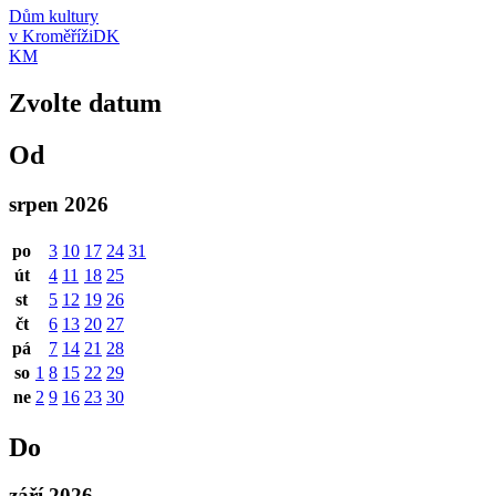
Dům kultury
v Kroměříži
DK
KM
Zvolte datum
Od
srpen 2026
po
3
10
17
24
31
út
4
11
18
25
st
5
12
19
26
čt
6
13
20
27
pá
7
14
21
28
so
1
8
15
22
29
ne
2
9
16
23
30
Do
září 2026