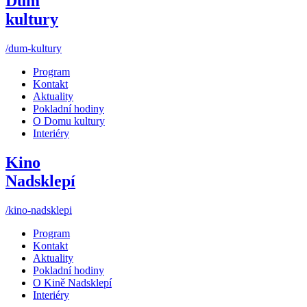
Dům
kultury
/dum-kultury
Program
Kontakt
Aktuality
Pokladní hodiny
O Domu kultury
Interiéry
Kino
Nadsklepí
/kino-nadsklepi
Program
Kontakt
Aktuality
Pokladní hodiny
O Kině Nadsklepí
Interiéry