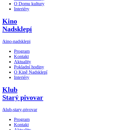
O Domu kultury
Interiéry
Kino
Nadsklepí
/kino-nadsklepi
Program
Kontakt
Aktuality
Pokladní hodiny
O Kině Nadsklepí
Interiéry
Klub
Starý pivovar
/klub-stary-pivovar
Program
Kontakt
Aktuality