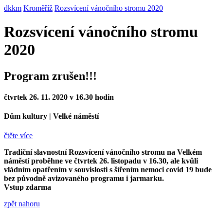
dkkm
Kroměříž
Rozsvícení vánočního stromu 2020
Rozsvícení vánočního stromu
2020
Program zrušen!!!
čtvrtek 26. 11. 2020 v 16.30 hodin
Dům kultury
|
Velké náměstí
čtěte více
Tradiční slavnostní
Rozsvícení vánočního stromu na Velkém
náměstí proběhne ve
čtvrtek 26. listopadu v 16.30, ale kvůli
vládním opatřením v souvislosti s šířením nemoci covid 19 bude
bez původně avizovaného programu i jarmarku.
Vstup zdarma
zpět nahoru