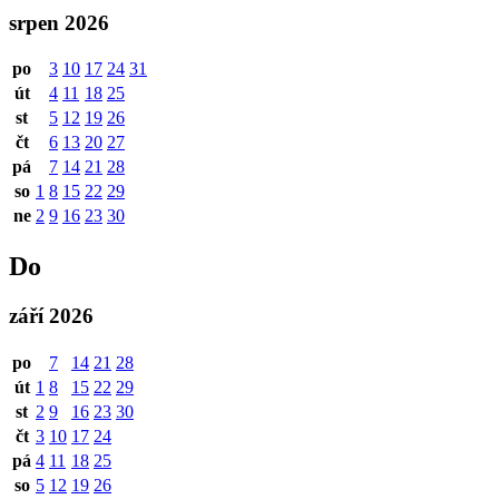
srpen 2026
po
3
10
17
24
31
út
4
11
18
25
st
5
12
19
26
čt
6
13
20
27
pá
7
14
21
28
so
1
8
15
22
29
ne
2
9
16
23
30
Do
září 2026
po
7
14
21
28
út
1
8
15
22
29
st
2
9
16
23
30
čt
3
10
17
24
pá
4
11
18
25
so
5
12
19
26