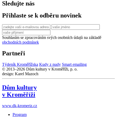
Sledujte nás
Přihlaste se k odběru novinek
Souhlasím se zpracováním svých osobních údajů na základě
obchodních podmínek
Partneři
Týdeník Kroměřížska
Kudy z nudy
Smart emailing
© 2013–2026 Dům kultury v Kroměříži, p. o.
design: Karel Mazoch
Dům kultury
v Kroměříži
www.dk-kromeriz.cz
Program