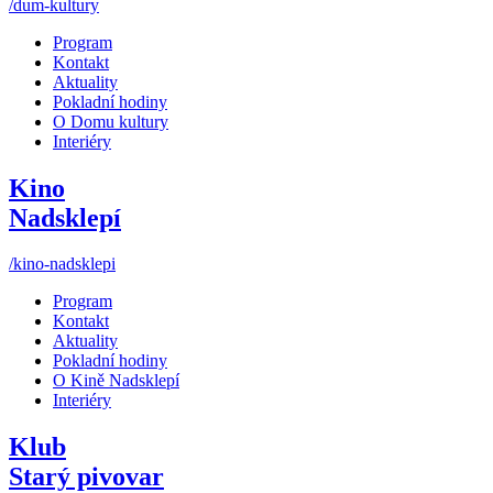
/dum-kultury
Program
Kontakt
Aktuality
Pokladní hodiny
O Domu kultury
Interiéry
Kino
Nadsklepí
/kino-nadsklepi
Program
Kontakt
Aktuality
Pokladní hodiny
O Kině Nadsklepí
Interiéry
Klub
Starý pivovar