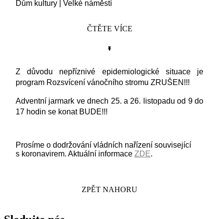
Dům kultury
|
Velké náměstí
ČTĚTE VÍCE
Z důvodu nepříznivé epidemiologické situace je
program Rozsvícení vánočního stromu ZRUŠEN!!!
Adventní jarmark ve dnech 25. a 26. listopadu od 9 do
17 hodin se konat BUDE!!!
Prosíme o dodržování vládních nařízení související
s koronavirem. Aktuální informace
ZDE
.
ZPĚT NAHORU