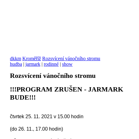
dkkm
Kroměříž
Rozsvícení vánočního stromu
hudba
|
jarmark
|
rodinné
|
show
Rozsvícení vánočního stromu
!!!PROGRAM ZRUŠEN - JARMARK
BUDE!!!
čtvrtek 25. 11. 2021 v 15.00 hodin
(do 26. 11., 17.00 hodin)