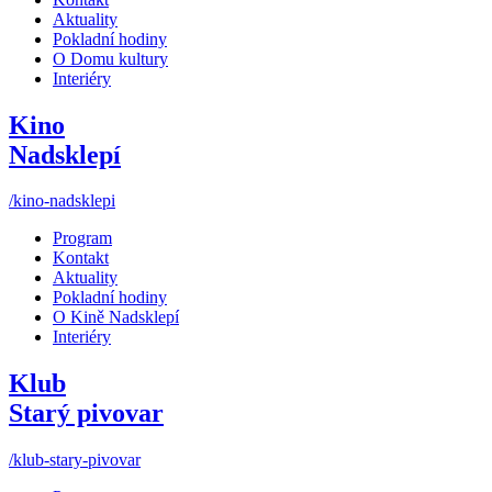
Aktuality
Pokladní hodiny
O Domu kultury
Interiéry
Kino
Nadsklepí
/kino-nadsklepi
Program
Kontakt
Aktuality
Pokladní hodiny
O Kině Nadsklepí
Interiéry
Klub
Starý pivovar
/klub-stary-pivovar