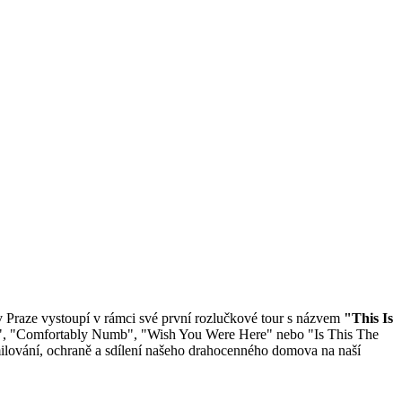
v Praze vystoupí v rámci své první rozlučkové tour s názvem
"This Is
em", "Comfortably Numb", "Wish You Were Here" nebo "Is This The
ilování, ochraně a sdílení našeho drahocenného domova na naší