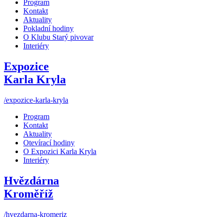
Program
Kontakt
Aktuality
Pokladní hodiny
O Klubu Starý pivovar
Interiéry
Expozice
Karla Kryla
/expozice-karla-kryla
Program
Kontakt
Aktuality
Otevírací hodiny
O Expozici Karla Kryla
Interiéry
Hvězdárna
Kroměříž
/hvezdarna-kromeriz