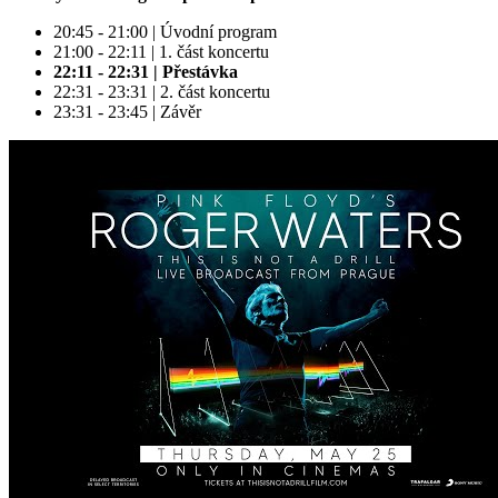
20:45 - 21:00 | Úvodní program
21:00 - 22:11 | 1. část koncertu
22:11 - 22:31 | Přestávka
22:31 - 23:31 | 2. část koncertu
23:31 - 23:45 | Závěr