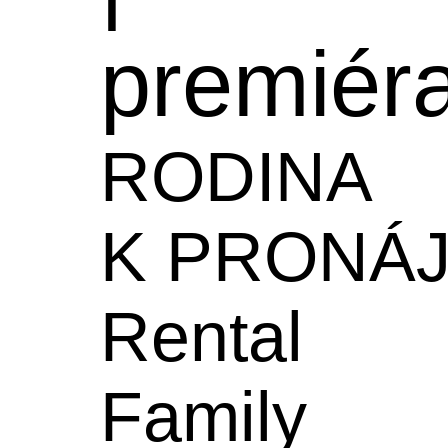
premiér
RODINA
K PRONÁ
Rental
Family