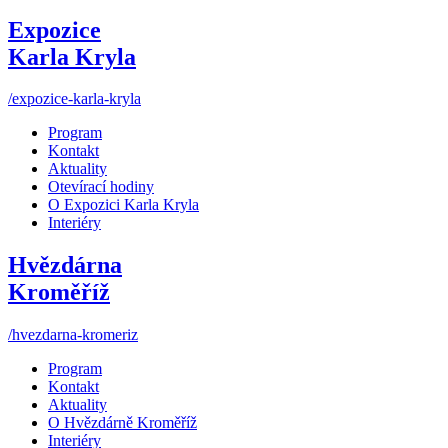
Expozice
Karla Kryla
/expozice-karla-kryla
Program
Kontakt
Aktuality
Otevírací hodiny
O Expozici Karla Kryla
Interiéry
Hvězdárna
Kroměříž
/hvezdarna-kromeriz
Program
Kontakt
Aktuality
O Hvězdárně Kroměříž
Interiéry