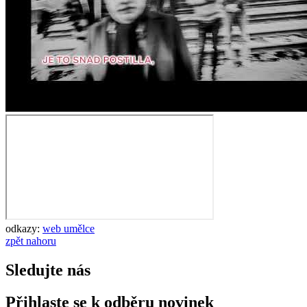
odkazy:
web umělce
zpět nahoru
Sledujte nás
Přihlaste se k odběru novinek