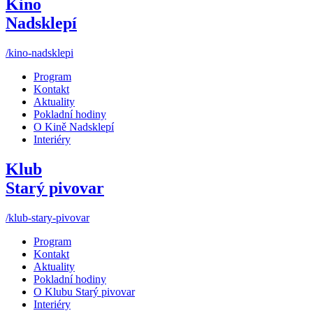
Kino
Nadsklepí
/kino-nadsklepi
Program
Kontakt
Aktuality
Pokladní hodiny
O Kině Nadsklepí
Interiéry
Klub
Starý pivovar
/klub-stary-pivovar
Program
Kontakt
Aktuality
Pokladní hodiny
O Klubu Starý pivovar
Interiéry