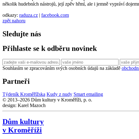
několik hudebních nástrojů, její zpěv hřmí, ale i jemně vypráví dojem
odkazy:
raduza.cz
|
facebook.com
zpět nahoru
Sledujte nás
Přihlaste se k odběru novinek
Souhlasím se zpracováním svých osobních údajů na základě
obchodn
Partneři
Týdeník Kroměřížska
Kudy z nudy
Smart emailing
© 2013–2026 Dům kultury v Kroměříži, p. o.
design: Karel Mazoch
Dům kultury
v Kroměříži