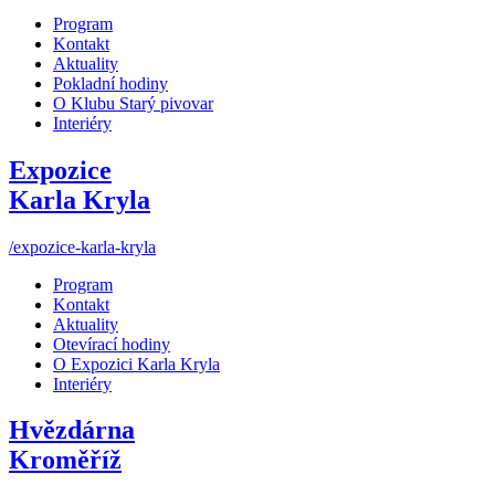
Program
Kontakt
Aktuality
Pokladní hodiny
O Klubu Starý pivovar
Interiéry
Expozice
Karla Kryla
/expozice-karla-kryla
Program
Kontakt
Aktuality
Otevírací hodiny
O Expozici Karla Kryla
Interiéry
Hvězdárna
Kroměříž