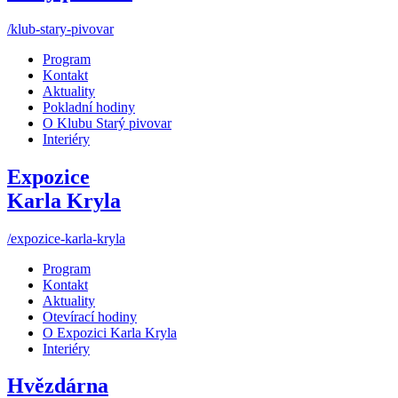
/klub-stary-pivovar
Program
Kontakt
Aktuality
Pokladní hodiny
O Klubu Starý pivovar
Interiéry
Expozice
Karla Kryla
/expozice-karla-kryla
Program
Kontakt
Aktuality
Otevírací hodiny
O Expozici Karla Kryla
Interiéry
Hvězdárna