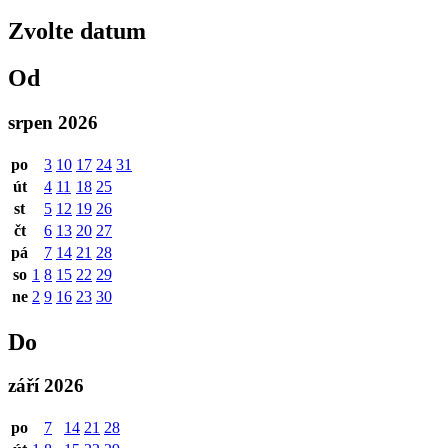
Zvolte datum
Od
srpen 2026
po
3
10
17
24
31
út
4
11
18
25
st
5
12
19
26
čt
6
13
20
27
pá
7
14
21
28
so
1
8
15
22
29
ne
2
9
16
23
30
Do
září 2026
po
7
14
21
28