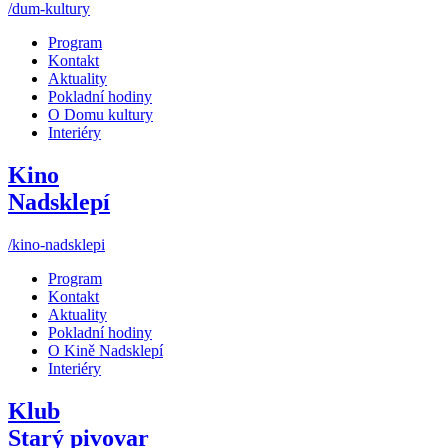
/dum-kultury
Program
Kontakt
Aktuality
Pokladní hodiny
O Domu kultury
Interiéry
Kino
Nadsklepí
/kino-nadsklepi
Program
Kontakt
Aktuality
Pokladní hodiny
O Kině Nadsklepí
Interiéry
Klub
Starý pivovar