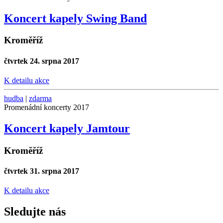
Koncert kapely Swing Band
Kroměříž
čtvrtek 24. srpna 2017
K detailu akce
hudba
|
zdarma
Promenádní koncerty 2017
Koncert kapely Jamtour
Kroměříž
čtvrtek 31. srpna 2017
K detailu akce
Sledujte nás