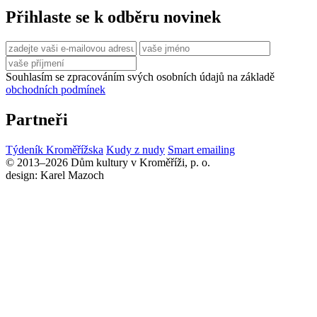
Přihlaste se k odběru novinek
Souhlasím se zpracováním svých osobních údajů na základě
obchodních podmínek
Partneři
Týdeník Kroměřížska
Kudy z nudy
Smart emailing
© 2013–2026 Dům kultury v Kroměříži, p. o.
design: Karel Mazoch