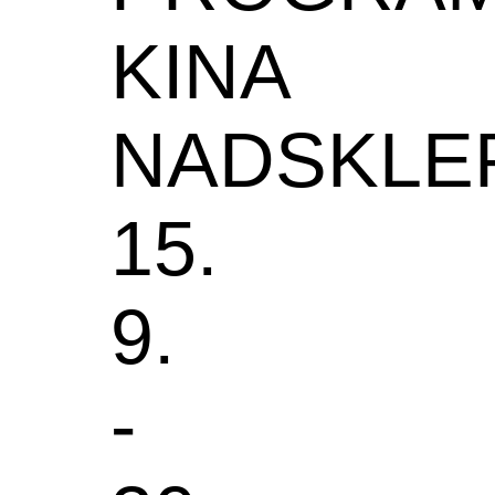
KINA
NADSKLE
15.
9.
-