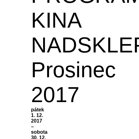
KINA
NADSKLE
Prosinec
2017
pátek
1. 12.
2017
–
sobota
30. 12.