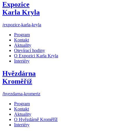
Expozice
Karla Kryla
/expozice-karla-kryla
Program
Kontakt
Aktuality
Otevírací hodiny
O Expozici Karla Kryla
Interiéry
Hvězdárna
Kroměříž
/hvezdarna-kromeriz
Program
Kontakt
Aktuality
O Hvězdárně Kroměříž
Interiéry