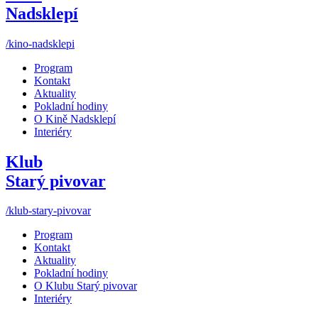
Nadsklepí
/kino-nadsklepi
Program
Kontakt
Aktuality
Pokladní hodiny
O Kině Nadsklepí
Interiéry
Klub
Starý pivovar
/klub-stary-pivovar
Program
Kontakt
Aktuality
Pokladní hodiny
O Klubu Starý pivovar
Interiéry