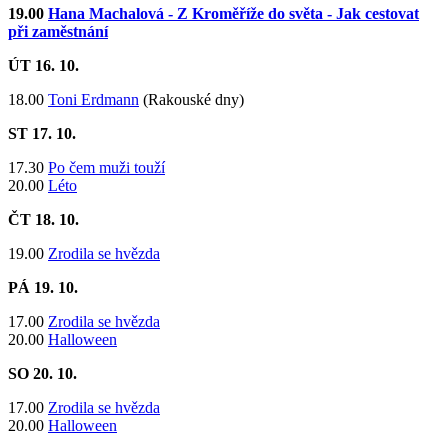
19.00
Hana Machalová - Z Kroměříže do světa - Jak cestovat
při zaměstnání
ÚT 16. 10.
18.00
Toni Erdmann
(Rakouské dny)
ST 17. 10.
17.30
Po čem muži touží
20.00
Léto
ČT 18. 10.
19.00
Zrodila se hvězda
PÁ 19. 10.
17.00
Zrodila se hvězda
​20.00
Halloween
SO 20. 10.
17.00
Zrodila se hvězda
​20.00
Halloween