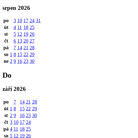
srpen 2026
po
3
10
17
24
31
út
4
11
18
25
st
5
12
19
26
čt
6
13
20
27
pá
7
14
21
28
so
1
8
15
22
29
ne
2
9
16
23
30
Do
září 2026
po
7
14
21
28
út
1
8
15
22
29
st
2
9
16
23
30
čt
3
10
17
24
pá
4
11
18
25
so
5
12
19
26