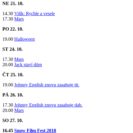
NE 21. 10.
14.30
Vilík: Rychle a vesele
17.30
Mars
PO 22. 10.
​19.00
Halloween
ST 24. 10.
17.30
Mars
20.00
Jack staví dům
ČT 25. 10.
19.00
Johnny English znovu zasahuje tit.
PÁ 26. 10.
17.30
Johnny English znovu zasahuje dab.
20.00
Mars
SO 27. 10.
16.45
Snow Film Fest 2018