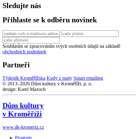
Sledujte nás
Přihlaste se k odběru novinek
Souhlasím se zpracováním svých osobních údajů na základě
obchodních podmínek
Partneři
Týdeník Kroměřížska
Kudy z nudy
Smart emailing
© 2013–2026 Dům kultury v Kroměříži, p. o.
design: Karel Mazoch
Dům kultury
v Kroměříži
www.dk-kromeriz.cz
Program