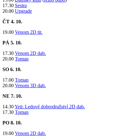
17.30
Sestra
20.00
Upgrade
ČT 4. 10.
19.00
Venom 2D tit.
PÁ 5. 10.
17.30
Venom 2D dab.
20.00
Toman
SO 6. 10.
17.00
Toman
20.00
Venom 3D dab.
NE 7. 10.
14.30
Yeti: Ledové dobrodružství 2D dab.
17.30
Toman
PO 8. 10.
19.00
Venom 2D dab.