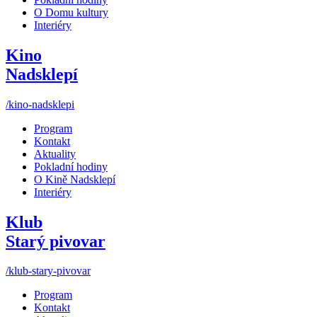
O Domu kultury
Interiéry
Kino
Nadsklepí
/kino-nadsklepi
Program
Kontakt
Aktuality
Pokladní hodiny
O Kině Nadsklepí
Interiéry
Klub
Starý pivovar
/klub-stary-pivovar
Program
Kontakt