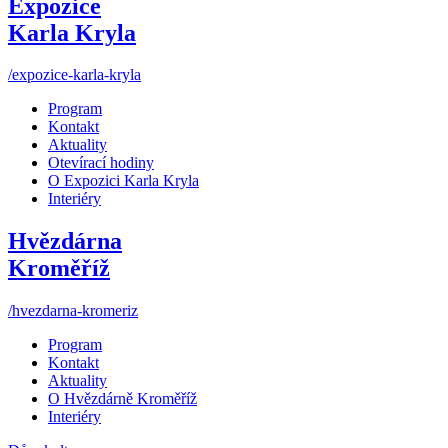
Expozice
Karla Kryla
/expozice-karla-kryla
Program
Kontakt
Aktuality
Otevírací hodiny
O Expozici Karla Kryla
Interiéry
Hvězdárna
Kroměříž
/hvezdarna-kromeriz
Program
Kontakt
Aktuality
O Hvězdárně Kroměříž
Interiéry