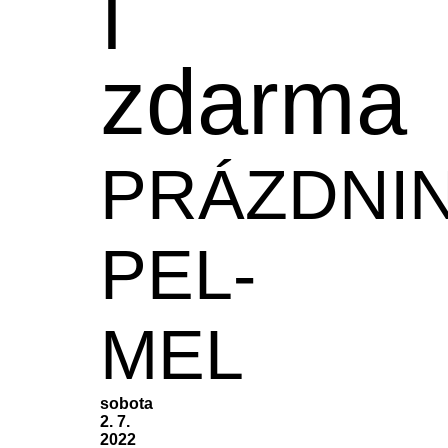
zdarma
PRÁZDNI
PEL-
MEL
sobota
2. 7.
2022