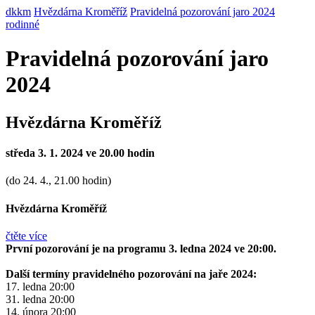
dkkm
Hvězdárna Kroměříž
Pravidelná pozorování jaro 2024
rodinné
Pravidelná pozorování jaro
2024
Hvězdárna Kroměříž
středa 3. 1. 2024 ve 20.00 hodin
(do 24. 4., 21.00 hodin)
Hvězdárna Kroměříž
čtěte více
První pozorování je na programu 3. ledna 2024 ve 20:00.
Další termíny pravidelného pozorování na jaře 2024:
17. ledna 20:00
31. ledna 20:00
14. února 20:00