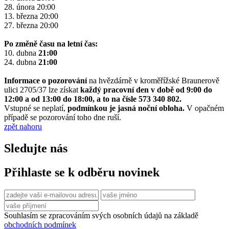
28. února 20:00
13. března 20:00
27. března 20:00
Po změně času na letní čas:
10. dubna
21:00
24. dubna
21:00
Informace o pozorování
na hvězdárně v kroměřížské Braunerově
ulici 2705/37 lze získat
každý pracovní den v době od 9:00 do
12:00 a od 13:00 do 18:00, a to na čísle 573 340 802.
Vstupné se neplatí,
podmínkou je jasná noční obloha.
V opačném
případě se pozorování toho dne ruší.
zpět nahoru
Sledujte nás
Přihlaste se k odběru novinek
Souhlasím se zpracováním svých osobních údajů na základě
obchodních podmínek