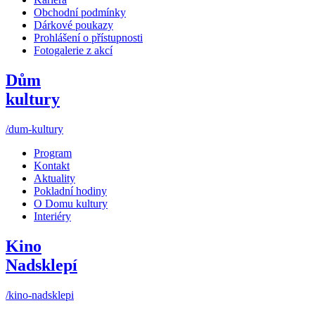
Obchodní podmínky
Dárkové poukazy
Prohlášení o přístupnosti
Fotogalerie z akcí
Dům
kultury
/dum-kultury
Program
Kontakt
Aktuality
Pokladní hodiny
O Domu kultury
Interiéry
Kino
Nadsklepí
/kino-nadsklepi