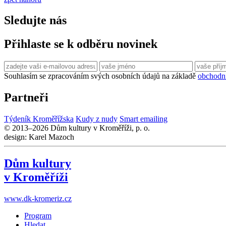
Sledujte nás
Přihlaste se k odběru novinek
Souhlasím se zpracováním svých osobních údajů na základě
obchodn
Partneři
Týdeník Kroměřížska
Kudy z nudy
Smart emailing
© 2013–2026 Dům kultury v Kroměříži, p. o.
design: Karel Mazoch
Dům kultury
v Kroměříži
www.dk-kromeriz.cz
Program
Hledat