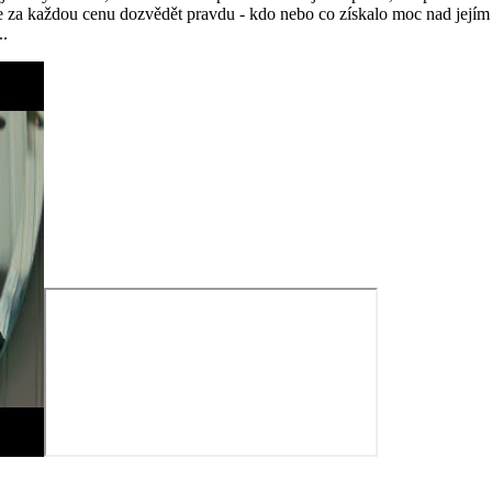
 se za každou cenu dozvědět pravdu - kdo nebo co získalo moc nad její
..