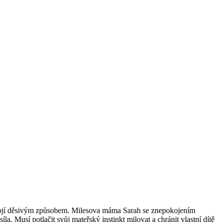
 propojí děsivým způsobem. Milesova máma Sarah se znepokojením
. Musí potlačit svůj mateřský instinkt milovat a chránit vlastní dítě