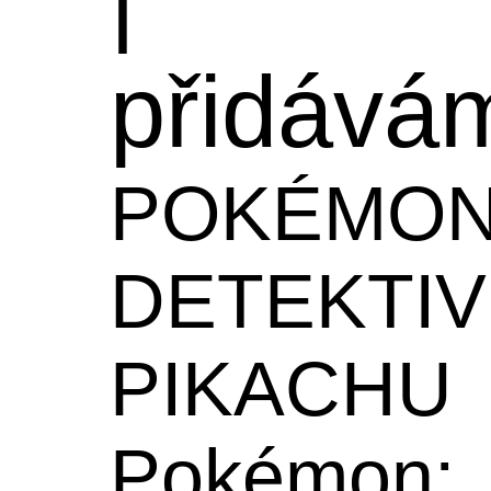
přidává
POKÉMON
DETEKTIV
PIKACHU
Pokémon: