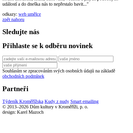
událostí a do dneška nás to nepřestalo bavit..."
odkazy:
web umělce
zpět nahoru
Sledujte nás
Přihlaste se k odběru novinek
Souhlasím se zpracováním svých osobních údajů na základě
obchodních podmínek
Partneři
Týdeník Kroměřížska
Kudy z nudy
Smart emailing
© 2013–2026 Dům kultury v Kroměříži, p. o.
design: Karel Mazoch