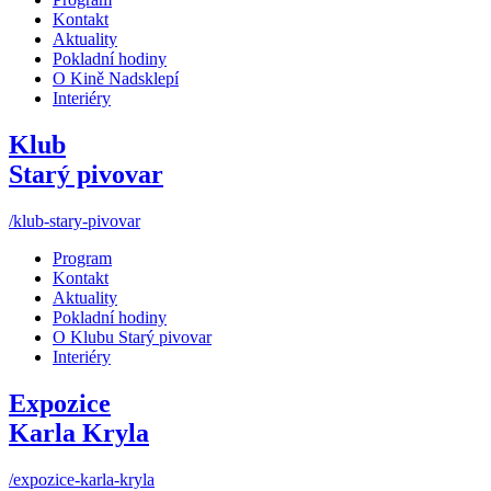
Kontakt
Aktuality
Pokladní hodiny
O Kině Nadsklepí
Interiéry
Klub
Starý pivovar
/klub-stary-pivovar
Program
Kontakt
Aktuality
Pokladní hodiny
O Klubu Starý pivovar
Interiéry
Expozice
Karla Kryla
/expozice-karla-kryla