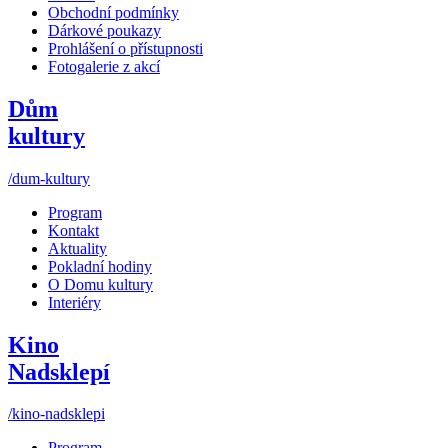
Obchodní podmínky
Dárkové poukazy
Prohlášení o přístupnosti
Fotogalerie z akcí
Dům
kultury
/dum-kultury
Program
Kontakt
Aktuality
Pokladní hodiny
O Domu kultury
Interiéry
Kino
Nadsklepí
/kino-nadsklepi
Program