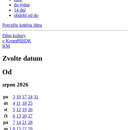
do týdne
14 dní
období od do
Potvrďte kritéria filtru
Dům kultury
v Kroměříži
DK
KM
Zvolte datum
Od
srpen 2026
po
3
10
17
24
31
út
4
11
18
25
st
5
12
19
26
čt
6
13
20
27
pá
7
14
21
28
so
1
8
15
22
29