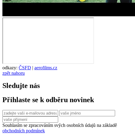
odkazy:
ČSFD
|
aerofilms.cz
zpět nahoru
Sledujte nás
Přihlaste se k odběru novinek
Souhlasím se zpracováním svých osobních údajů na základě
obchodních podmínek