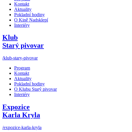
Kontakt
Aktuality
Pokladní hodiny
O Kině Nadsklepí
Interiéry
Klub
Starý pivovar
/klub-stary-pivovar
Program
Kontakt
Aktuality
Pokladní hodiny
O Klubu Starý pivovar
Interiéry
Expozice
Karla Kryla
/expozice-karla-kryla