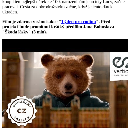
koupit ten nejlepší dárek ke 100. narozeninám jeho tety Lucy, začne
pracovat. Cesta za dobrodružstvím začne, když je tento dárek
ukraden.
Film je zdarma v rámci akce "
Týden pro rodinu
". Před
projekcí bude promítnut krátký předfilm Jana Bohuslava
"Škoda lásky" (3 min).