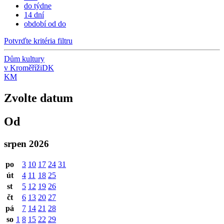
do týdne
14 dní
období od do
Potvrďte kritéria filtru
Dům kultury
v Kroměříži
DK
KM
Zvolte datum
Od
srpen 2026
po
3
10
17
24
31
út
4
11
18
25
st
5
12
19
26
čt
6
13
20
27
pá
7
14
21
28
so
1
8
15
22
29