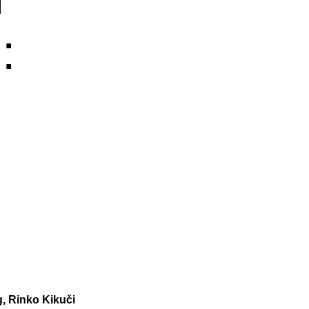
:
g, Rinko Kikuči