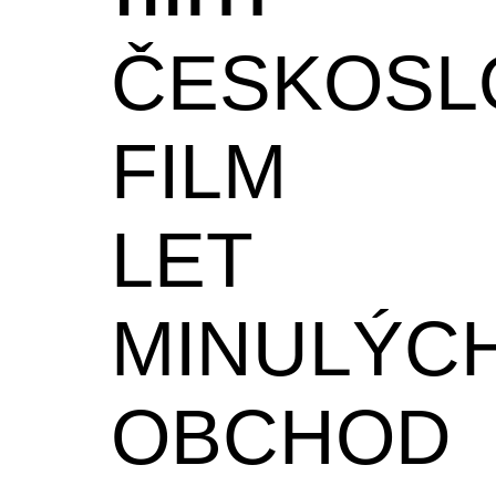
ČESKOSL
FILM
LET
MINULÝC
OBCHOD