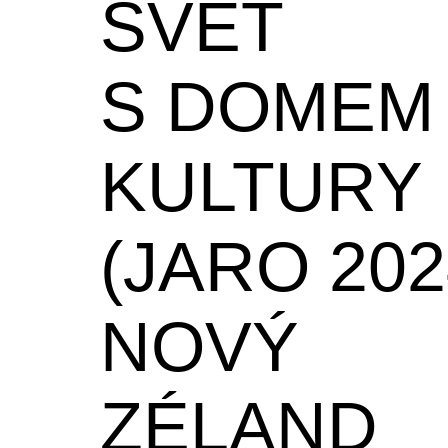
SVĚT
S DOMEM
KULTURY
(JARO 202
NOVÝ
ZÉLAND