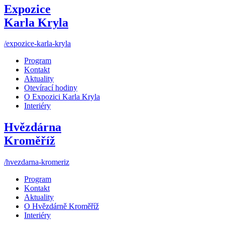
Expozice
Karla Kryla
/expozice-karla-kryla
Program
Kontakt
Aktuality
Otevírací hodiny
O Expozici Karla Kryla
Interiéry
Hvězdárna
Kroměříž
/hvezdarna-kromeriz
Program
Kontakt
Aktuality
O Hvězdárně Kroměříž
Interiéry