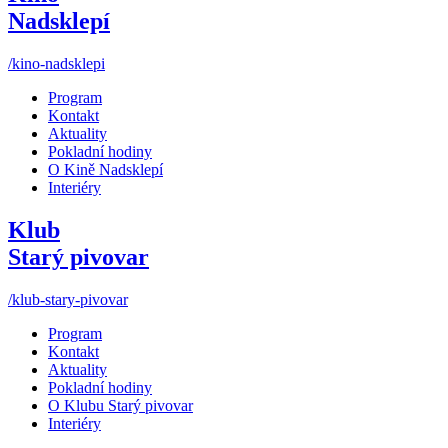
Nadsklepí
/kino-nadsklepi
Program
Kontakt
Aktuality
Pokladní hodiny
O Kině Nadsklepí
Interiéry
Klub
Starý pivovar
/klub-stary-pivovar
Program
Kontakt
Aktuality
Pokladní hodiny
O Klubu Starý pivovar
Interiéry