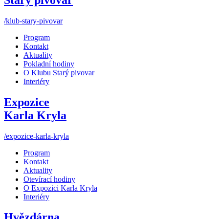
/klub-stary-pivovar
Program
Kontakt
Aktuality
Pokladní hodiny
O Klubu Starý pivovar
Interiéry
Expozice
Karla Kryla
/expozice-karla-kryla
Program
Kontakt
Aktuality
Otevírací hodiny
O Expozici Karla Kryla
Interiéry
Hvězdárna