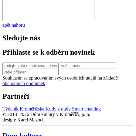
zpět nahoru
Sledujte nás
Přihlaste se k odběru novinek
Souhlasím se zpracováním svých osobních údajů na základě
obchodních podmínek
Partneři
Týdeník Kroměřížska
Kudy z nudy
Smart emailing
© 2013–2026 Dům kultury v Kroměříži, p. o.
design: Karel Mazoch
Dům kultury