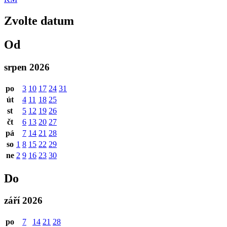
Zvolte datum
Od
srpen 2026
po
3
10
17
24
31
út
4
11
18
25
st
5
12
19
26
čt
6
13
20
27
pá
7
14
21
28
so
1
8
15
22
29
ne
2
9
16
23
30
Do
září 2026
po
7
14
21
28