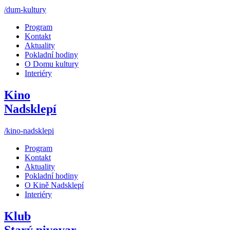
/dum-kultury
Program
Kontakt
Aktuality
Pokladní hodiny
O Domu kultury
Interiéry
Kino
Nadsklepí
/kino-nadsklepi
Program
Kontakt
Aktuality
Pokladní hodiny
O Kině Nadsklepí
Interiéry
Klub
Starý pivovar