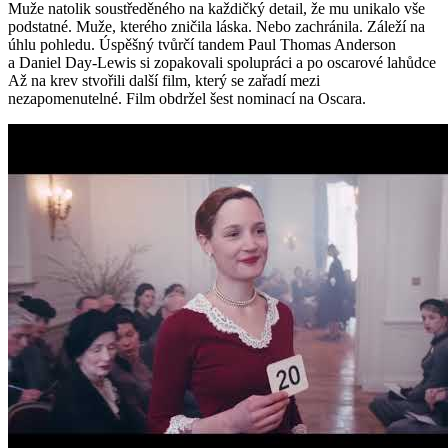
Muže natolik soustředěného na každičký detail, že mu unikalo vše
podstatné. Muže, kterého zničila láska. Nebo zachránila. Záleží na
úhlu pohledu. Úspěšný tvůrčí tandem Paul Thomas Anderson
a Daniel Day-Lewis si zopakovali spolupráci a po oscarové lahůdce
Až na krev stvořili další film, který se zařadí mezi
nezapomenutelné. Film obdržel šest nominací na Oscara.