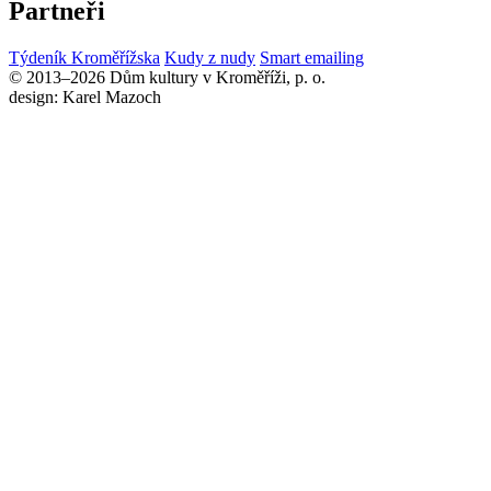
Partneři
Týdeník Kroměřížska
Kudy z nudy
Smart emailing
© 2013–2026 Dům kultury v Kroměříži, p. o.
design: Karel Mazoch