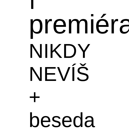
premiér
NIKDY
NEVÍŠ
+
beseda