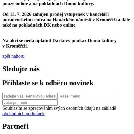
pouze online a na pokladnách Domu kultury.
Od 13. 7. 2026 zahájen prodej vstupenek v kanceláři
poradenského centra na Hanáckém náměstí v Kroměříži a dále
také na pokladnách DK nebo online.
Na akci se nedá uplatnit Dárkový poukaz Domu kultury
v Kroměříži.
zpět nahoru
Sledujte nás
Přihlaste se k odběru novinek
Souhlasím se zpracováním svých osobních údajů na základě
obchodních podmínek
Partneři