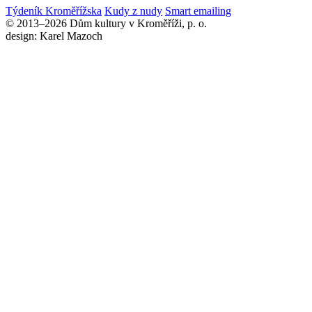
Týdeník Kroměřížska
Kudy z nudy
Smart emailing
© 2013–2026 Dům kultury v Kroměříži, p. o.
design: Karel Mazoch