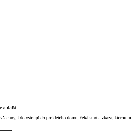
 a další
všechny, kdo vstoupí do prokletého domu, čeká smrt a zkáza, kterou m