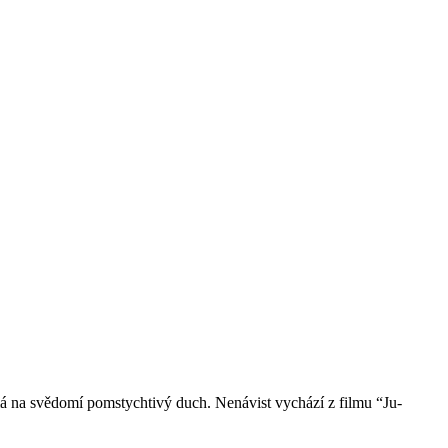
á na svědomí pomstychtivý duch. Nenávist vychází z filmu “Ju-