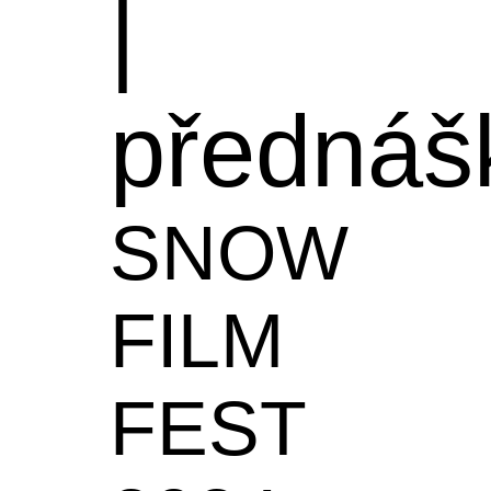
|
přednáš
SNOW
FILM
FEST