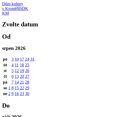
Dům kultury
v Kroměříži
DK
KM
Zvolte datum
Od
srpen 2026
po
3
10
17
24
31
út
4
11
18
25
st
5
12
19
26
čt
6
13
20
27
pá
7
14
21
28
so
1
8
15
22
29
ne
2
9
16
23
30
Do
září 2026