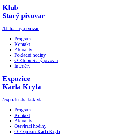
Klub
Starý pivovar
/klub-stary-pivovar
Program
Kontakt
Aktuality
Pokladní hodiny
O Klubu Starý pivovar
Interiéry
Expozice
Karla Kryla
/expozice-karla-kryla
Program
Kontakt
Aktuality
Otevírací hodiny
O Expozici Karla Kryla