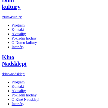
Dům
kultury
/dum-kultury
Program
Kontakt
Aktuality
Pokladní hodiny
O Domu kultury
Interiéry
Kino
Nadsklepí
/kino-nadsklepi
Program
Kontakt
Aktuality
Pokladní hodiny
O Kině Nadsklepí
Interiéry