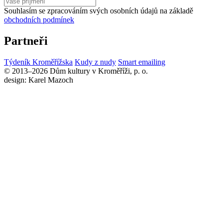
Souhlasím se zpracováním svých osobních údajů na základě
obchodních podmínek
Partneři
Týdeník Kroměřížska
Kudy z nudy
Smart emailing
© 2013–2026 Dům kultury v Kroměříži, p. o.
design: Karel Mazoch