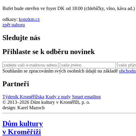
Bufet bude otevřen ve foyer DK od 18:00 (chlebíčky, víno, káva ad.)
odkazy:
konzkm.cz
zpět nahoru
Sledujte nás
Přihlaste se k odběru novinek
Souhlasím se zpracováním svých osobních údajů na základě
obchodn
Partneři
Týdeník Kroměřížska
Kudy z nudy
Smart emailing
© 2013–2026 Dům kultury v Kroměříži, p. o.
design: Karel Mazoch
Dům kultury
v Kroměříži