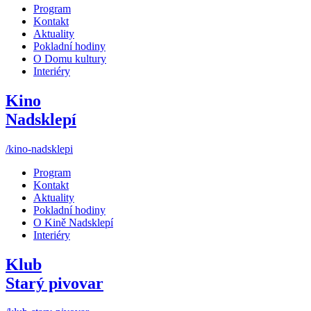
Program
Kontakt
Aktuality
Pokladní hodiny
O Domu kultury
Interiéry
Kino
Nadsklepí
/kino-nadsklepi
Program
Kontakt
Aktuality
Pokladní hodiny
O Kině Nadsklepí
Interiéry
Klub
Starý pivovar