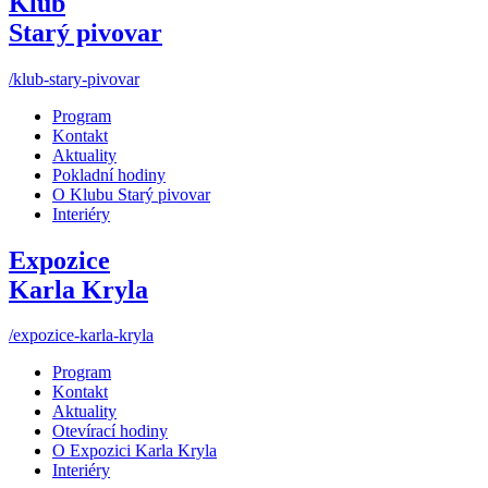
Klub
Starý pivovar
/klub-stary-pivovar
Program
Kontakt
Aktuality
Pokladní hodiny
O Klubu Starý pivovar
Interiéry
Expozice
Karla Kryla
/expozice-karla-kryla
Program
Kontakt
Aktuality
Otevírací hodiny
O Expozici Karla Kryla
Interiéry