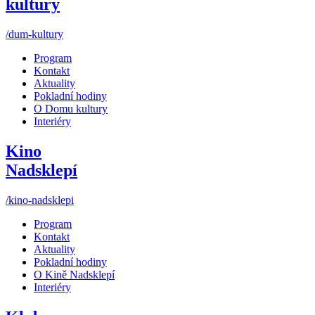
kultury
/dum-kultury
Program
Kontakt
Aktuality
Pokladní hodiny
O Domu kultury
Interiéry
Kino
Nadsklepí
/kino-nadsklepi
Program
Kontakt
Aktuality
Pokladní hodiny
O Kině Nadsklepí
Interiéry