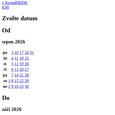
v Kroměříži
DK
KM
Zvolte datum
Od
srpen 2026
po
3
10
17
24
31
út
4
11
18
25
st
5
12
19
26
čt
6
13
20
27
pá
7
14
21
28
so
1
8
15
22
29
ne
2
9
16
23
30
Do
září 2026