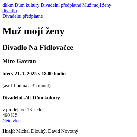
dkkm
Dům kultury
Divadelní předplatné
Muž mojí ženy
divadlo
Divadelní předplatné
Muž mojí ženy
Divadlo Na Fidlovačce
Miro Gavran
úterý 21. 1. 2025 v 18.00 hodin
(asi 1 hodina a 35 minut)
Divadelní sál
|
Dům kultury
v prodeji od 13. ledna
490 Kč
čtěte více
Hrají:
Michal Dlouhý, David Novotný