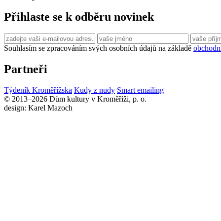
Přihlaste se k odběru novinek
Souhlasím se zpracováním svých osobních údajů na základě
obchodn
Partneři
Týdeník Kroměřížska
Kudy z nudy
Smart emailing
© 2013–2026 Dům kultury v Kroměříži, p. o.
design: Karel Mazoch