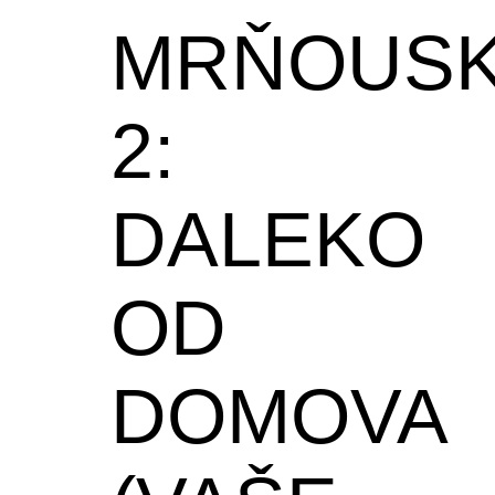
MRŇOUS
2:
DALEKO
OD
DOMOVA