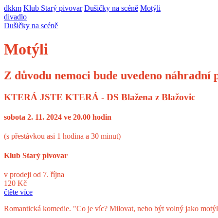
dkkm
Klub Starý pivovar
Dušičky na scéně
Motýli
divadlo
Dušičky na scéně
Motýli
Z důvodu nemoci bude uvedeno náhradní p
KTERÁ JSTE KTERÁ - DS Blažena z Blažovic
sobota 2. 11. 2024 ve 20.00 hodin
(s přestávkou asi 1 hodina a 30 minut)
Klub Starý pivovar
v prodeji od 7. října
120 Kč
čtěte více
Romantická komedie. "Co je víc? Milovat, nebo být volný jako motý