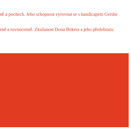
otě a pocitech. Jeho schopnost vyrovnat se s handicapem Gershe
rozeně a rovnocenně. Zkušanost Dona Bekera a jeho předobrazu