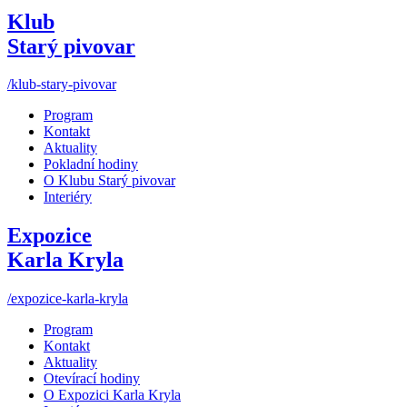
Klub
Starý pivovar
/klub-stary-pivovar
Program
Kontakt
Aktuality
Pokladní hodiny
O Klubu Starý pivovar
Interiéry
Expozice
Karla Kryla
/expozice-karla-kryla
Program
Kontakt
Aktuality
Otevírací hodiny
O Expozici Karla Kryla