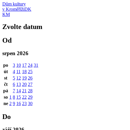
Dům kultury
v Kroměříži
DK
KM
Zvolte datum
Od
srpen 2026
po
3
10
17
24
31
út
4
11
18
25
st
5
12
19
26
čt
6
13
20
27
pá
7
14
21
28
so
1
8
15
22
29
ne
2
9
16
23
30
Do
září 2026