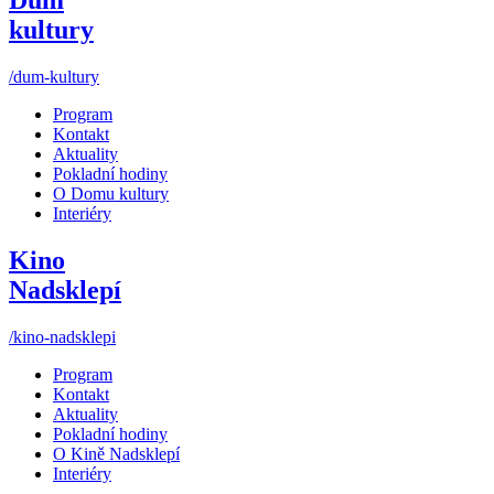
kultury
/dum-kultury
Program
Kontakt
Aktuality
Pokladní hodiny
O Domu kultury
Interiéry
Kino
Nadsklepí
/kino-nadsklepi
Program
Kontakt
Aktuality
Pokladní hodiny
O Kině Nadsklepí
Interiéry