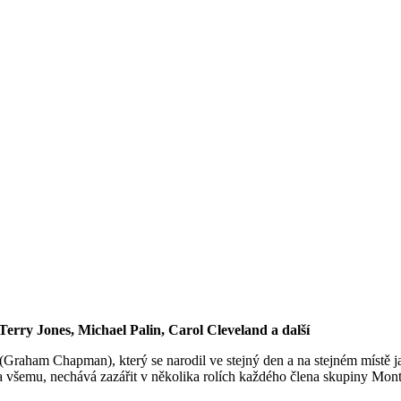
erry Jones, Michael Palin, Carol Cleveland a další
Graham Chapman), který se narodil ve stejný den a na stejném místě jak
všemu, nechává zazářit v několika rolích každého člena skupiny Monty 