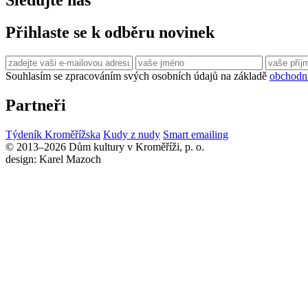
Sledujte nás
Přihlaste se k odběru novinek
Souhlasím se zpracováním svých osobních údajů na základě
obchodn
Partneři
Týdeník Kroměřížska
Kudy z nudy
Smart emailing
© 2013–2026 Dům kultury v Kroměříži, p. o.
design: Karel Mazoch