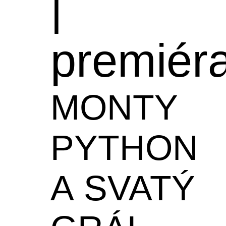
|
premiér
MONTY
PYTHON
A SVATÝ