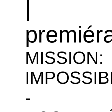
|
premiér
MISSION:
IMPOSSIB
-