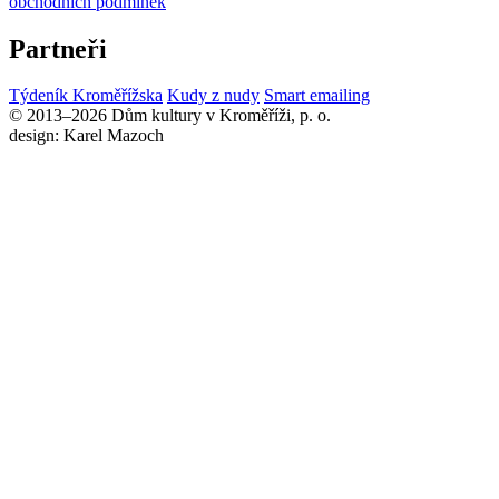
obchodních podmínek
Partneři
Týdeník Kroměřížska
Kudy z nudy
Smart emailing
© 2013–2026 Dům kultury v Kroměříži, p. o.
design: Karel Mazoch