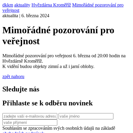
dkkm
aktuality
Hvězdárna Kroměříž
Mimořádné pozorování pro
veřejnost
aktualita | 6. března 2024
Mimořádné pozorování pro
veřejnost
Mimořádné pozorování pro veřejnost 6. března od 20:00 hodin na
Hvězdárně Kroměříž.
K vidění budou objekty zimní a už i jarní oblohy.
zpět nahoru
Sledujte nás
Přihlaste se k odběru novinek
Souhlasím se zpracováním svých osobních údajů na základě